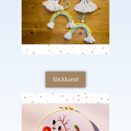
Stickkunst