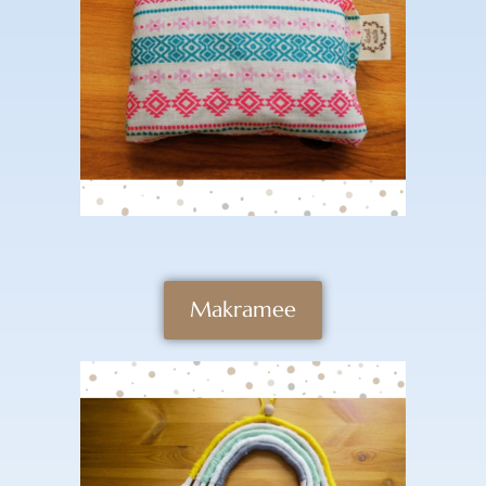
Makramee