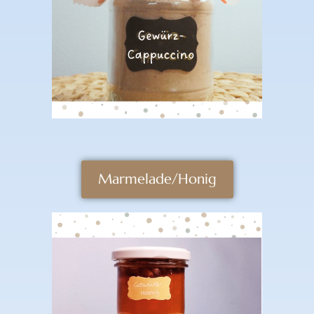
Marmelade/Honig