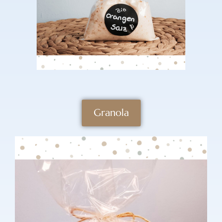
Granola