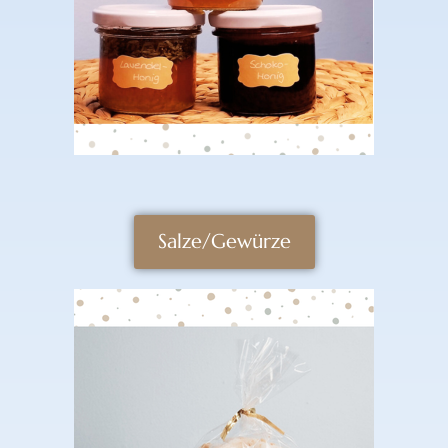
Salze/Gewürze