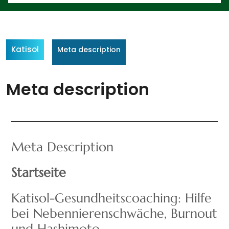
Katisol
Meta description
Meta description
Meta Description
Startseite
Katisol-Gesundheitscoaching: Hilfe
bei Nebennierenschwäche, Burnout
und Hashimoto