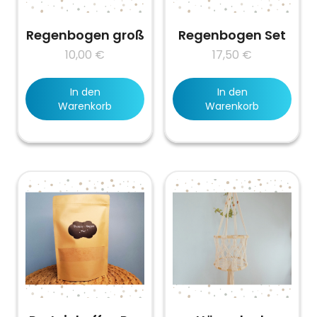
Regenbogen groß
Regenbogen Set
10,00
€
17,50
€
In den
In den
Warenkorb
Warenkorb