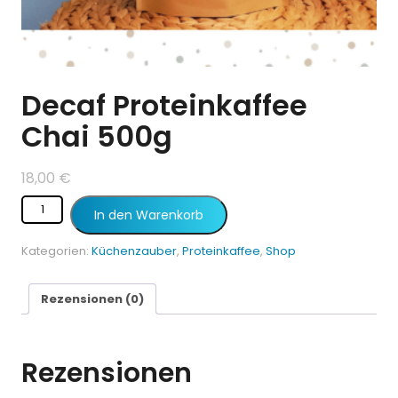
Decaf Proteinkaffee
Chai 500g
18,00
€
In den Warenkorb
Kategorien:
Küchenzauber
,
Proteinkaffee
,
Shop
Rezensionen (0)
Rezensionen