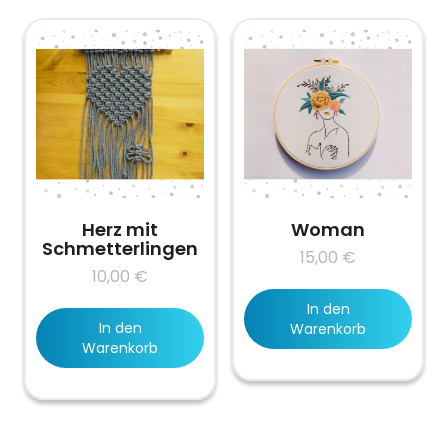
Herz mit
Woman
Schmetterlingen
15,00
€
10,00
€
In den
In den
Warenkorb
Warenkorb