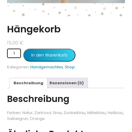
Hängekorb
15,00
€
In den Warenkorb
Kategorien:
Handgemachtes
,
Shop
Beschreibung
Rezensionen (0)
Beschreibung
Farben: Natur, Zartrosa, Grau, Dunkelblau, Mittelblau, Hellblau,
Salbeigrün, Orange