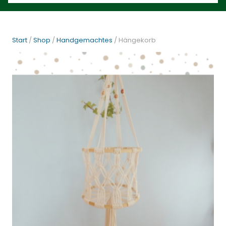
Start
/
Shop
/
Handgemachtes
/ Hängekorb