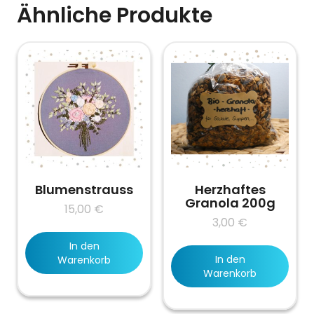
Ähnliche Produkte
Blumenstrauss
Herzhaftes
Granola 200g
15,00
€
3,00
€
In den
In den
Warenkorb
Warenkorb