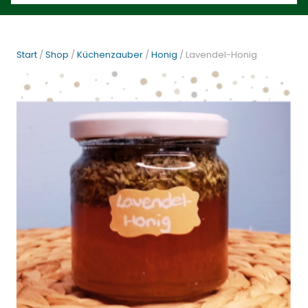
Start
/
Shop
/
Küchenzauber
/
Honig
/ Lavendel-Honig