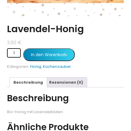
Lavendel-Honig
3,50
€
In den Warenkorb
Kategorien:
Honig
,
Küchenzauber
Beschreibung
Rezensionen (0)
Beschreibung
Bio-Honig mit Lavendelblüten
Ähnliche Produkte