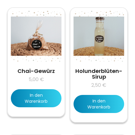
Chai-Gewürz
Holunderblüten-
Sirup
5,00
€
2,50
€
In den
In den
Warenkorb
Warenkorb