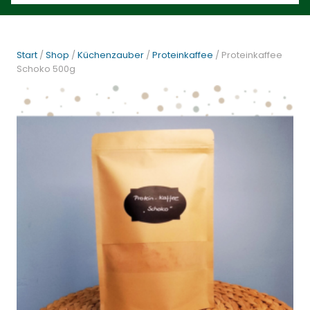
Start
/
Shop
/
Küchenzauber
/
Proteinkaffee
/ Proteinkaffee
Schoko 500g