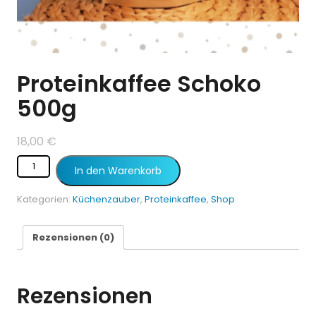
Proteinkaffee Schoko
500g
18,00
€
In den Warenkorb
Kategorien:
Küchenzauber
,
Proteinkaffee
,
Shop
Rezensionen (0)
Rezensionen