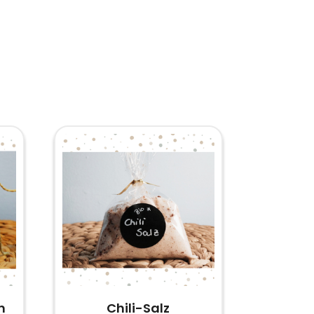
n
Chili-Salz