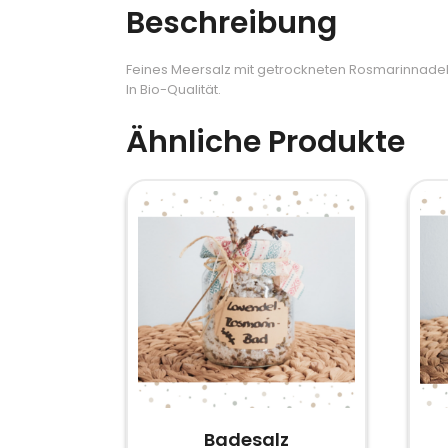
Beschreibung
Feines Meersalz mit getrockneten Rosmarinnadel
In Bio-Qualität.
Ähnliche Produkte
Badesalz