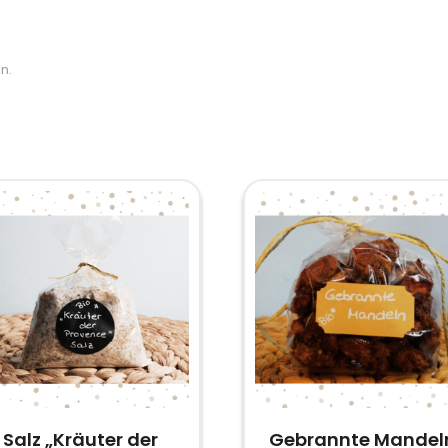
n.
Salz „Kräuter der
Gebrannte Mandel