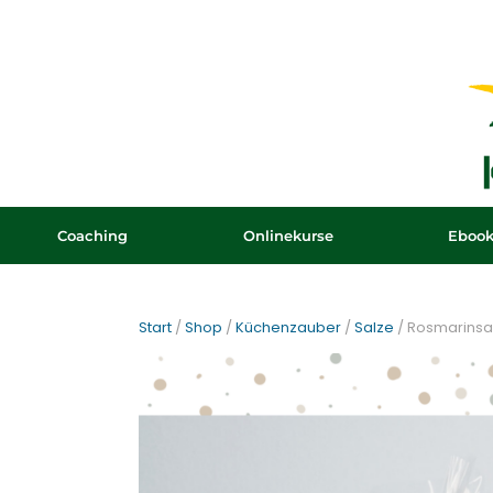
Coaching
Onlinekurse
Eboo
Start
/
Shop
/
Küchenzauber
/
Salze
/ Rosmarinsa