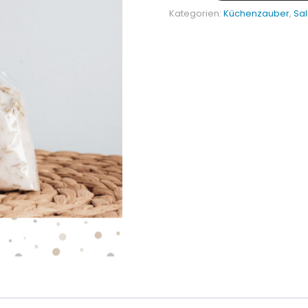
Kategorien:
Küchenzauber
,
Sa