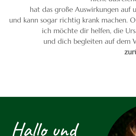
hat das große Auswirkungen auf u
und kann sogar richtig krank machen. 
ich möchte dir helfen, die U
und dich begleiten auf dem 
zur
Hallo und