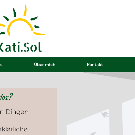
ks
Über mich
Kontakt
los?
en Dingen
rklärliche