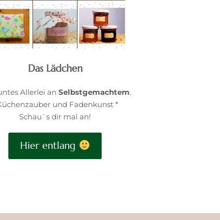
Das Lädchen
untes Allerlei an
Selbstgemachtem
.
Küchenzauber und Fadenkunst *
Schau`s dir mal an!
Hier entlang