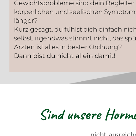
Gewichtsprobleme sind dein Begleiter 
körperlichen und seelischen Sympto
länger?
Kurz gesagt, du fühlst dich einfach ni
selbst, irgendwas stimmt nicht, das spür
Ärzten ist alles in bester Ordnung?
Dann bist du nicht allein damit!
Sind unsere Hormo
nicht ausreich