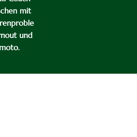
chen mit
renproble
nout und
moto.