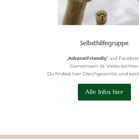
Selbsthilfegruppe
„
AdrenalFriendly
“ auf Faceboo
Gemeinsam ist Vieles leichter.
Du findest hier Gleichgesinnte und konk
Alle Infos hier