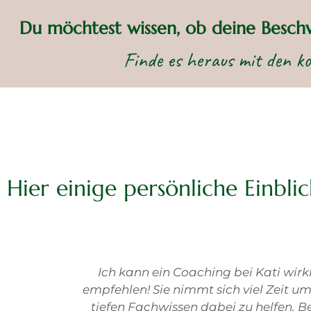
Du möchtest wissen, ob deine Besch
Finde es heraus mit den ko
Hier einige persönliche Einbli
h sehr
Ein Coaching-Gespräch bei Kati zu b
it ihrem
die absolut richtige Entscheidung un
unde zu
persönlich deutlich weiter gebracht.