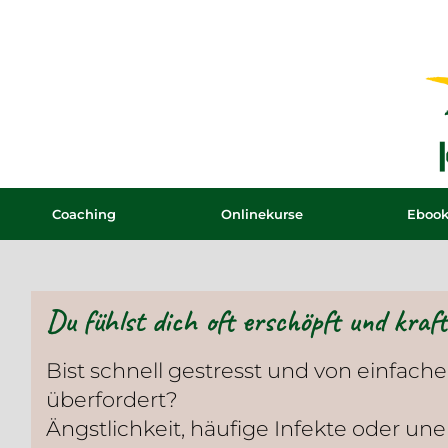
Coaching
Onlinekurse
Eboo
Du fühlst dich oft erschöpft und kraft
Bist schnell gestresst und von einfach
überfordert?
Ängstlichkeit, häufige Infekte oder une