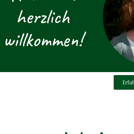
herzlich
willkommen!
Erfa