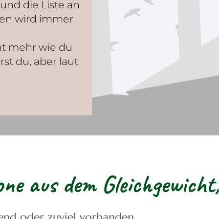
und die Liste an
men wird immer
cht mehr wie du
st du, aber laut
ne aus dem Gleichgewicht
end oder zuviel vorhanden,