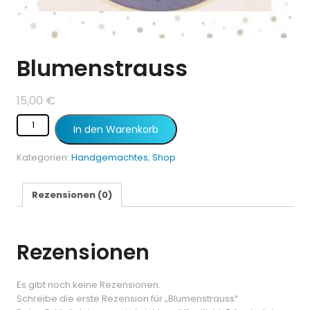
Blumenstrauss
15,00
€
In den Warenkorb
Kategorien:
Handgemachtes
,
Shop
Rezensionen (0)
Rezensionen
Es gibt noch keine Rezensionen.
Schreibe die erste Rezension für „Blumenstrauss“