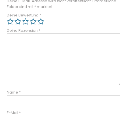
Deine E-Mail-Adresse wird nicht veröffentlicht.
Erforderliche
Felder sind mit
*
markiert
Deine Bewertung
*
Deine Rezension
*
Name
*
E-Mail
*