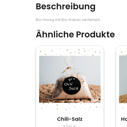
Beschreibung
Bio-Honig mit Bio-Kakao verfeinert.
Ähnliche Produkte
Chili-Salz
Ho
2,50
€