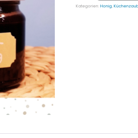
Kategorien:
Honig
,
Küchenzau