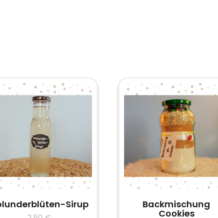
lunderblüten-Sirup
Backmischung
Cookies
2,50
€